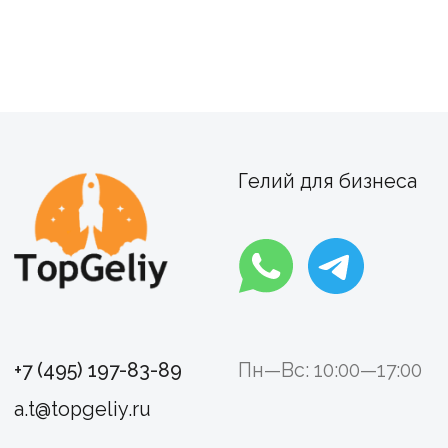
Гелий для бизнеса
+7 (495) 197-83-89
Пн—Вс: 10:00—17:00
a.t@topgeliy.ru
г. Москва,
Харьковский проезд, д. 2
Политика конфиденциальности
Пользовательское соглашение
2024 © TopGeliy
Разработка сайта: Kotte Agency