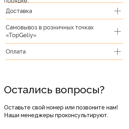
Ваше имя
Доставка
Самовывоз в розничных точках
Ваш телефон
«TopGeliy»
+7
Оплата
Я согласен(а) на обработку
персональных данных
Связаться