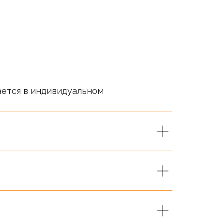
ается в индивидуальном
т справочный характер.