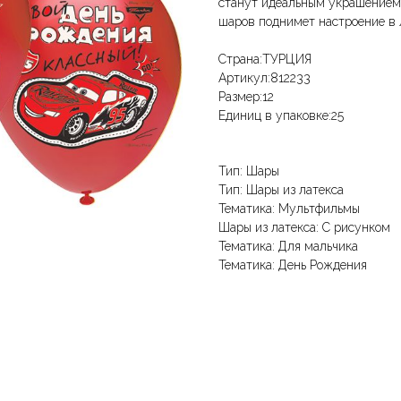
станут идеальным украшением 
шаров поднимет настроение в 
Страна:ТУРЦИЯ
Артикул:812233
Размер:12
Единиц в упаковке:25
Тип: Шары
Тип: Шары из латекса
Тематика: Мультфильмы
Шары из латекса: С рисунком
Тематика: Для мальчика
Тематика: День Рождения