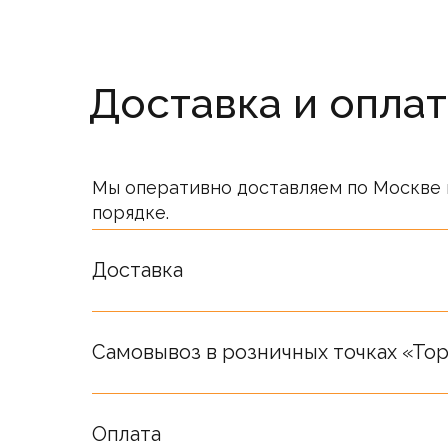
Доставка и оплат
Мы оперативно доставляем по Москве 
порядке.
Стоимость товаров на сайте не являет
Окончательная стоимость определяет
Доставка
Самовывоз в розничных точках «Top
Оплата