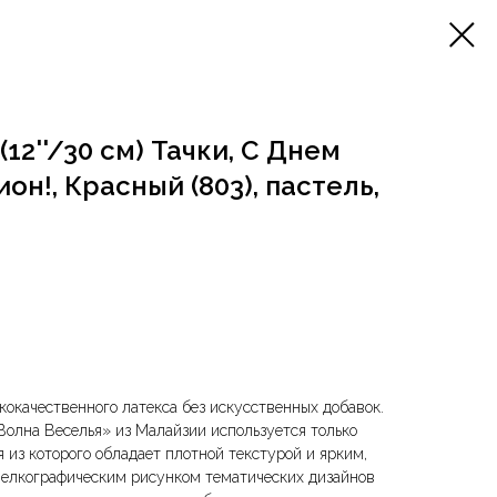
12''/30 см) Тачки, С Днем
н!, Красный (803), пастель,
окачественного латекса без искусственных добавок.
олна Веселья» из Малайзии используется только
 из которого обладает плотной текстурой и ярким,
елкографическим рисунком тематических дизайнов