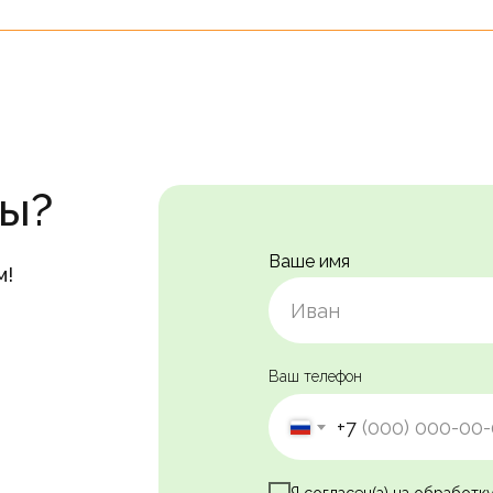
сы?
Ваше имя
м!
Ваш телефон
+7
Я согласен(а) на обработк