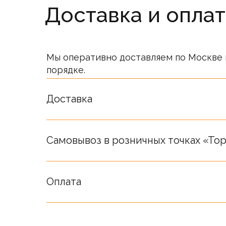
Доставка и оплат
Мы оперативно доставляем по Москве 
порядке.
Стоимость товаров на сайте не являет
Окончательная стоимость определяет
Доставка
Самовывоз в розничных точках «Top
Оплата