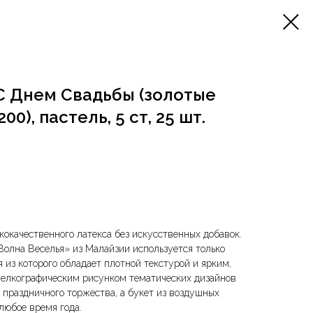
) С Днем Свадьбы (золотые
00), пастель, 5 ст, 25 шт.
окачественного латекса без искусственных добавок.
олна Веселья» из Малайзии используется только
 из которого обладает плотной текстурой и ярким,
елкографическим рисунком тематических дизайнов
праздничного торжества, а букет из воздушных
любое время года.