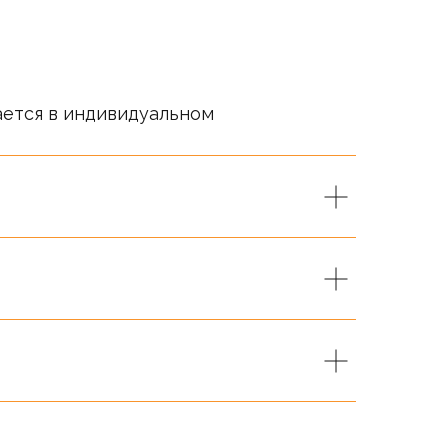
ается в индивидуальном
т справочный характер.