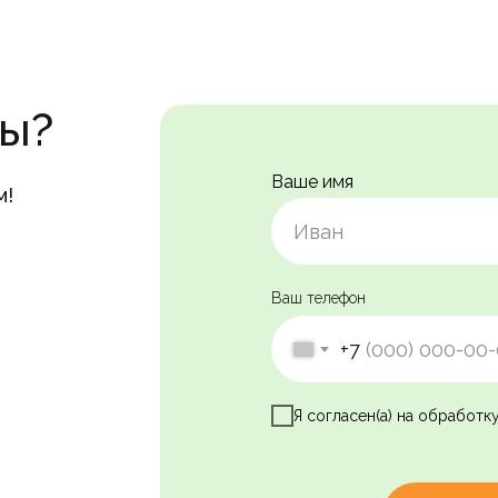
сы?
Ваше имя
м!
Ваш телефон
+7
Я согласен(а) на обработк