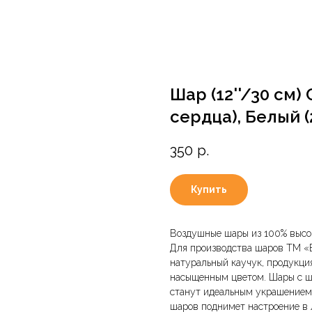
Шар (12''/30 см
сердца), Белый (2
350
р.
Купить
Воздушные шары из 100% высок
Для производства шаров ТМ «В
натуральный каучук, продукция
насыщенным цветом. Шары с ш
станут идеальным украшением 
шаров поднимет настроение в 