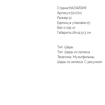
Страна:МАЛАЙЗИЯ
Артикул:501700
Размер:12
Единиц в упаковке:25
Вес:0,091 кг
Габариты:18×14,5×3 см
Тип: Шары
Тип: Шары из латекса
Тематика: Мультфильмы
Шары из латекса: С рисунком