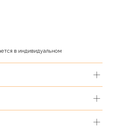
ается в индивидуальном
т справочный характер.