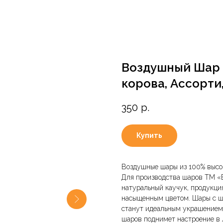
Воздушный Шар (
корова, Ассорти, 
350
р.
Купить
Воздушные шары из 100% высок
Для производства шаров ТМ «В
натуральный каучук, продукция
насыщенным цветом. Шары с ш
станут идеальным украшением 
шаров поднимет настроение в 