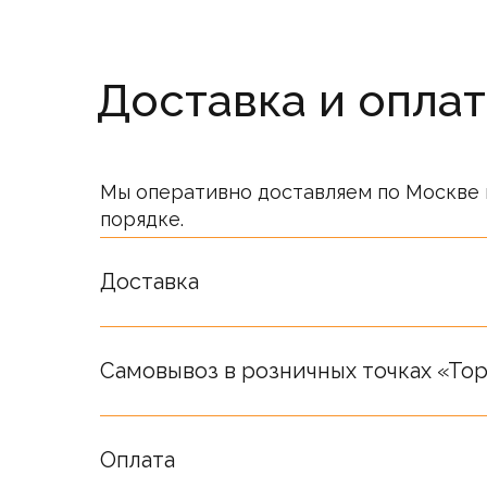
Доставка и оплат
Мы оперативно доставляем по Москве 
порядке.
Стоимость товаров на сайте не являет
Окончательная стоимость определяет
Доставка
Самовывоз в розничных точках «Top
Оплата