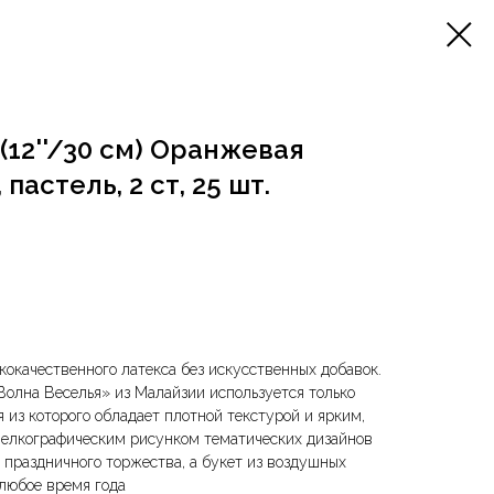
12''/30 см) Оранжевая
пастель, 2 ст, 25 шт.
окачественного латекса без искусственных добавок.
олна Веселья» из Малайзии используется только
 из которого обладает плотной текстурой и ярким,
елкографическим рисунком тематических дизайнов
праздничного торжества, а букет из воздушных
любое время года