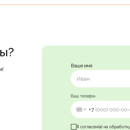
сы?
Ваше имя
м!
Ваш телефон
+7
Я согласен(а) на обработк