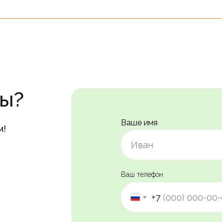
сы?
Ваше имя
м!
Ваш телефон
+7