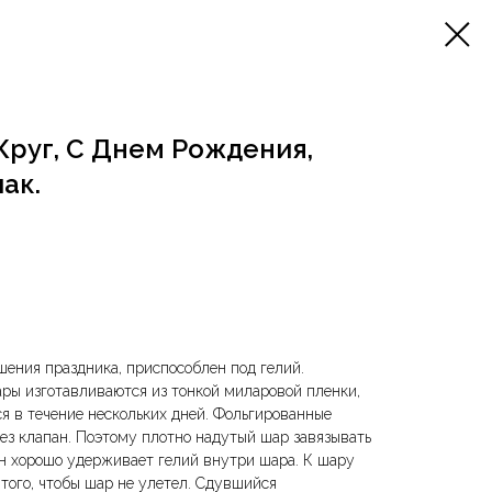
 Круг, С Днем Рождения,
пак.
ения праздника, приспособлен под гелий.
ры изготавливаются из тонкой миларовой пленки,
я в течение нескольких дней. Фольгированные
з клапан. Поэтому плотно надутый шар завязывать
ан хорошо удерживает гелий внутри шара. К шару
того, чтобы шар не улетел. Сдувшийся