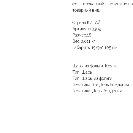
фольгированный шар можно под
товарный вид.
Страна:КИТАЙ
Артикул:13369
Размер:18
Вес:0,011 кг
Габариты:19×9×0,105 см
Шары из фольги: Круги
Тип: Шары
Тип: Шары из фольги
Тематика: 1-й День Рождения
Тематика: День Рождения