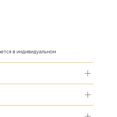
ается в индивидуальном
т справочный характер.