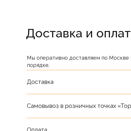
Доставка и оплат
Мы оперативно доставляем по Москве 
порядке.
Стоимость товаров на сайте не являет
Окончательная стоимость определяет
Доставка
Самовывоз в розничных точках «Top
Оплата