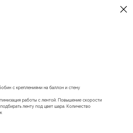
 бобин с креплениями на баллон и стену
птимизация работы с лентой. Повышение скорости
подбирать ленту под цвет шара. Количество
к