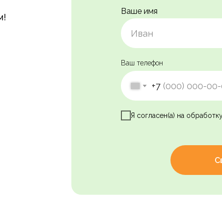
Ваше имя
м!
Ваш телефон
+7
Я согласен(а) на обработк
С