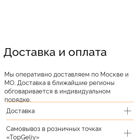
публичной офертой. Информация о ценах
носит справочный характер.
Окончательная стоимость определяется
после подтверждения менеджерами
компании.
Остались вопросы?
Оставьте свой номер или позвоните нам!
Наши менеджеры проконсультируют.
Доставка
Ваше имя
Самовывоз в розничных точках
«TopGeliy»