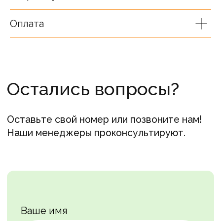
Ваш телефон
Оплата
+7
Я согласен(а) на обработку
персональных данных
Связаться