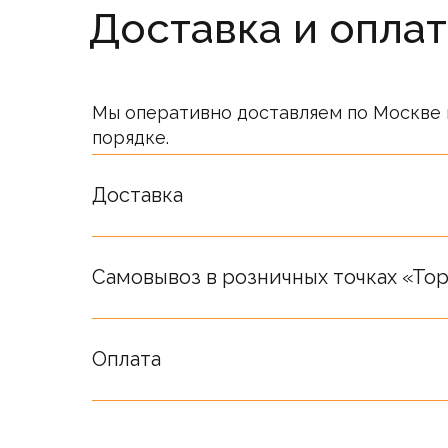
Доставка и оплат
Мы оперативно доставляем по Москве 
порядке.
Стоимость товаров на сайте не являет
Окончательная стоимость определяет
Доставка
Самовывоз в розничных точках «Top
Оплата