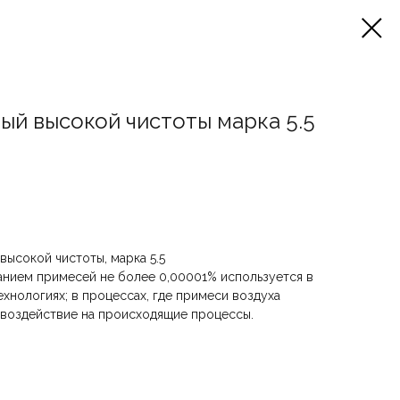
ый высокой чистоты марка 5.5
высокой чистоты, марка 5.5
анием примесей не более 0,00001% используется в
ехнологиях; в процессах, где примеси воздуха
 воздействие на происходящие процессы.