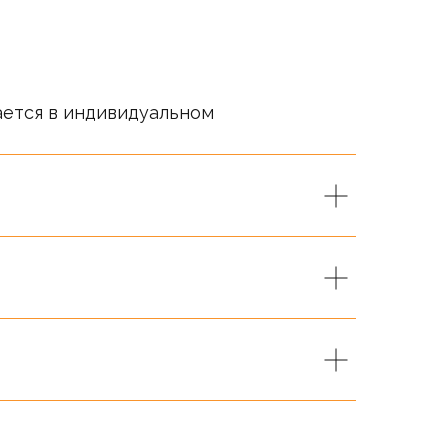
ается в индивидуальном
т справочный характер.