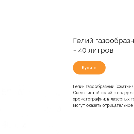
Гелий газообразн
- 40 литров
Купить
Гелий газообразный (сжатый) 
Сверхчистый гелий с содерж
хроматографии; в лазерных т
могут оказать отрицательное