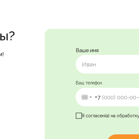
сы?
Ваше имя
м!
Ваш телефон
+7
Я согласен(а) на обработк