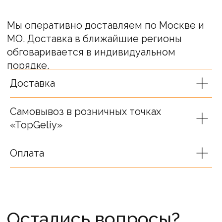
Ваше имя
Доставка
Ваш телефон
Самовывоз в розничных точках
+7
«TopGeliy»
Я согласен(а) на обработку
Оплата
персональных данных
Связаться