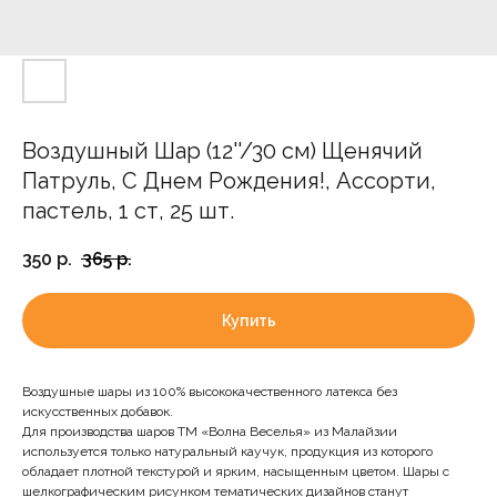
Воздушный Шар (12''/30 см) Щенячий
Патруль, С Днем Рождения!, Ассорти,
пастель, 1 ст, 25 шт.
350
р.
365
р.
Купить
Воздушные шары из 100% высококачественного латекса без
искусственных добавок.
Для производства шаров ТМ «Волна Веселья» из Малайзии
используется только натуральный каучук, продукция из которого
обладает плотной текстурой и ярким, насыщенным цветом. Шары с
шелкографическим рисунком тематических дизайнов станут