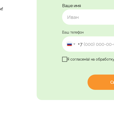
Ваше имя
м!
Ваш телефон
+7
Я согласен(а) на обработк
С